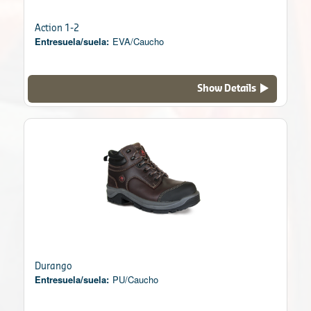
Action 1-2
Entresuela/suela:
EVA/Caucho
Show Details
Durango
Entresuela/suela:
PU/Caucho