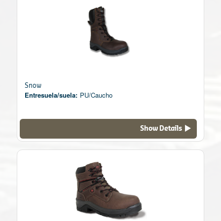
Snow
Entresuela/suela:
PU/Caucho
Show Details